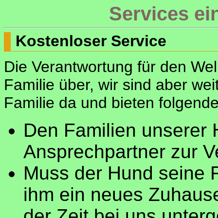
Services ei
Kostenloser Service
Die Verantwortung für den We
Familie über, wir sind aber we
Familie da und bieten folgend
Den Familien unserer H
Ansprechpartner zur V
Muss der Hund seine F
ihm ein neues Zuhause
der Zeit bei uns unter