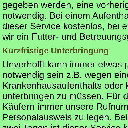
gegeben werden, eine vorherig
notwendig. Bei einem Aufentha
dieser Service kostenlos, bei
wir ein Futter- und Betreuung
Kurzfristige Unterbringung
Unverhofft kann immer etwas 
notwendig sein z.B. wegen ei
Krankenhausaufenthalts oder k
unterbringen zu müssen. Für d
Käufern immer unsere Rufnu
Personalausweis zu legen. Bei
zwei Tagen ist dieser Service 